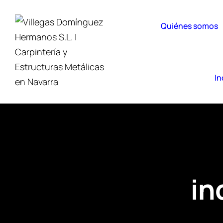
Quiénes somos
In
in