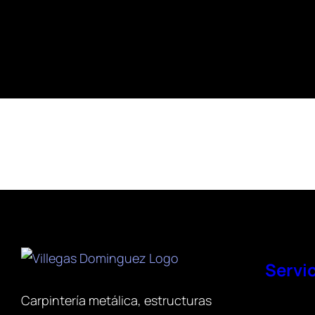
Servi
Carpintería metálica, estructuras