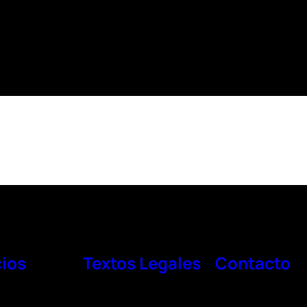
cios
Textos Legales
Contacto