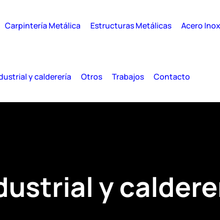
Carpintería Metálica
Estructuras Metálicas
Acero Ino
dustrial y calderería
Otros
Trabajos
Contacto
dustrial y caldere