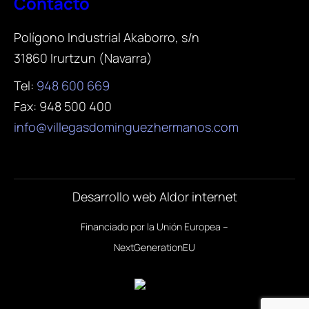
Contacto
Polígono Industrial Akaborro, s/n
31860 Irurtzun (Navarra)
Tel:
948 600 669
Fax: 948 500 400
info@villegasdominguezhermanos.com
Desarrollo web Aldor internet
Financiado por la Unión Europea –
NextGenerationEU